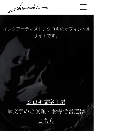
インクアーティスト、シロキのオフィシャル
サイトです。
​シロキ文字工房
​​筆文字のご依頼・お寺で書道は
こちら